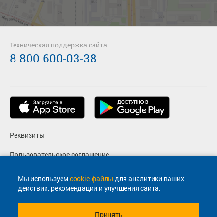
Техническая поддержка сайта
8 800 600-03-38
Реквизиты
Пользовательское соглашение
Политика конфиденциальности
Мы используем
cookie-файлы
для аналитики ваших
действий, рекомендаций и улучшения сайта.
Согласие на маркетинговые сообщения
Принять