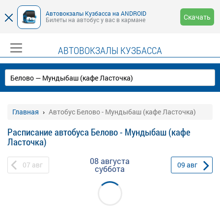
Автовокзалы Кузбасса на ANDROID
Скачать
Билеты на автобус у вас в кармане
АВТОВОКЗАЛЫ КУЗБАССА
Главная
Автобус Белово - Мундыбаш (кафе Ласточка)
Расписание автобуса Белово - Мундыбаш (кафе
Ласточка)
08 августа
07
авг
09
авг
суббота