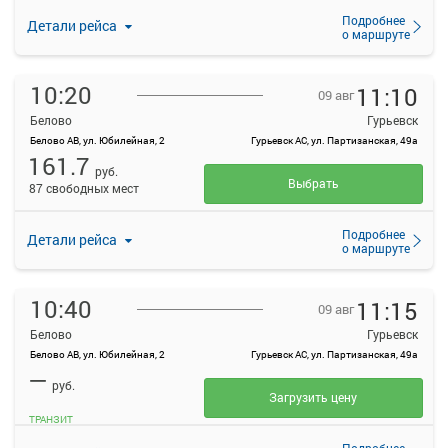
Подробнее
Детали рейса
о маршруте
10:20
11:10
09 авг
Белово
Гурьевск
Белово АВ, ул. Юбилейная, 2
Гурьевск АС, ул. Партизанская, 49а
161.7
руб.
Выбрать
87 свободных мест
Подробнее
Детали рейса
о маршруте
10:40
11:15
09 авг
Белово
Гурьевск
Белово АВ, ул. Юбилейная, 2
Гурьевск АС, ул. Партизанская, 49а
—
руб.
Загрузить цену
ТРАНЗИТ
Подробнее