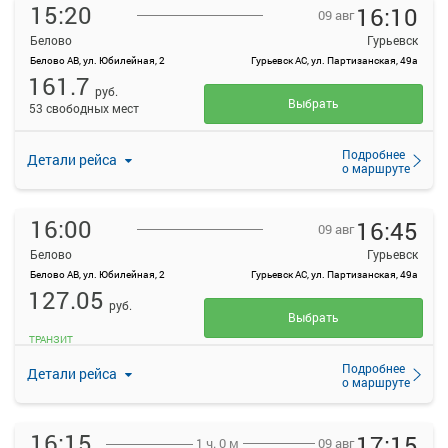
15:20
16:10
09 авг
Белово
Гурьевск
Белово АВ, ул. Юбилейная, 2
Гурьевск АС, ул. Партизанская, 49а
161.7
руб.
Выбрать
53 свободных мест
Подробнее
Детали рейса
о маршруте
16:00
16:45
09 авг
Белово
Гурьевск
Белово АВ, ул. Юбилейная, 2
Гурьевск АС, ул. Партизанская, 49а
127.05
руб.
Выбрать
ТРАНЗИТ
Подробнее
Детали рейса
о маршруте
16:15
17:15
09 авг
1 ч. 0 м