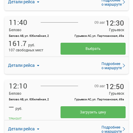
Детали рейса
о маршруте
11:40
12:30
09 авг
Белово
Гурьевск
Белово АВ, ул. Юбилейная, 2
Гурьевск АС, ул. Партизанская, 49а
161.7
руб.
Выбрать
107 свободных мест
Подробнее
Детали рейса
о маршруте
12:10
12:50
09 авг
Белово
Гурьевск
Белово АВ, ул. Юбилейная, 2
Гурьевск АС, ул. Партизанская, 49а
—
руб.
Загрузить цену
ТРАНЗИТ
Подробнее
Детали рейса
о маршруте