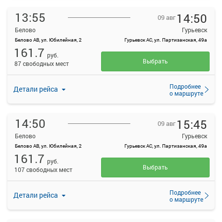
13:55
14:50
09 авг
Белово
Гурьевск
Белово АВ, ул. Юбилейная, 2
Гурьевск АС, ул. Партизанская, 49а
161.7
руб.
Выбрать
87 свободных мест
Подробнее
Детали рейса
о маршруте
14:50
15:45
09 авг
Белово
Гурьевск
Белово АВ, ул. Юбилейная, 2
Гурьевск АС, ул. Партизанская, 49а
161.7
руб.
Выбрать
107 свободных мест
Подробнее
Детали рейса
о маршруте