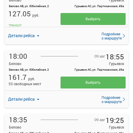
Белово
Гурьевск
Белово АВ, ул. Юбилейная, 2
Гурьевск АС, ул. Партизанская, 49а
127.05
руб.
Выбрать
ТРАНЗИТ
Подробнее
Детали рейса
о маршруте
18:00
18:55
09 авг
Белово
Гурьевск
Белово АВ, ул. Юбилейная, 2
Гурьевск АС, ул. Партизанская, 49а
161.7
руб.
Выбрать
53 свободных мест
Подробнее
Детали рейса
о маршруте
18:35
19:25
09 авг
Белово
Гурьевск