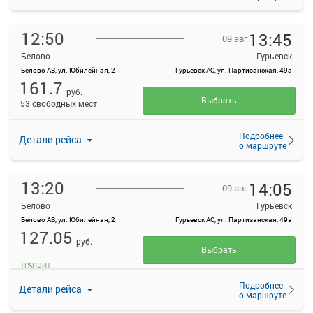
12:50
13:45
09 авг
Белово
Гурьевск
Белово АВ, ул. Юбилейная, 2
Гурьевск АС, ул. Партизанская, 49а
161.7
руб.
Выбрать
53 свободных мест
Подробнее
Детали рейса
о маршруте
13:20
14:05
09 авг
Белово
Гурьевск
Белово АВ, ул. Юбилейная, 2
Гурьевск АС, ул. Партизанская, 49а
127.05
руб.
Выбрать
ТРАНЗИТ
Подробнее
Детали рейса
о маршруте