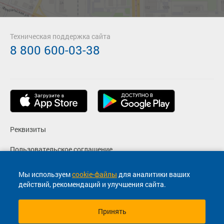
Техническая поддержка сайта
8 800 600-03-38
Реквизиты
Пользовательское соглашение
Политика конфиденциальности
Мы используем
cookie-файлы
для аналитики ваших
действий, рекомендаций и улучшения сайта.
Согласие на маркетинговые сообщения
Принять
© 2013-2026, ООО "Капитал"- Онлайн сервис продажи