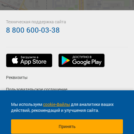
Техническая поддержка сайта
8 800 600-03-38
Реквизиты
Пользовательское соглашение
Политика конфиденциальности
Мы используем
cookie-файлы
для аналитики ваших
действий, рекомендаций и улучшения сайта.
Согласие на маркетинговые сообщения
Принять
© 2013-2026, ООО "Капитал"- Онлайн сервис продажи