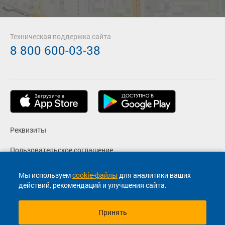
Техническая поддержка сайта
8 800 600-03-38
Реквизиты
Пользовательское соглашение
Политика конфиденциальности
Мы используем
cookie-файлы
для аналитики ваших
действий, рекомендаций и улучшения сайта.
Согласие на маркетинговые сообщения
Принять
© 2013-2026, ООО "Капитал"- Онлайн сервис продажи