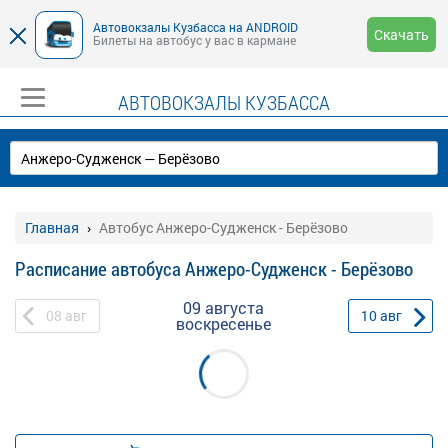
Автовокзалы Кузбасса на ANDROID
Скачать
Билеты на автобус у вас в кармане
АВТОВОКЗАЛЫ КУЗБАССА
Главная
Автобус Анжеро-Судженск - Берёзово
Расписание автобуса Анжеро-Судженск - Берёзово
09 августа
08
авг
10
авг
воскресенье