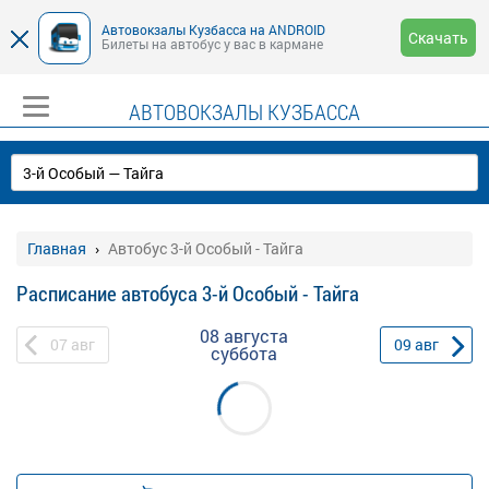
Автовокзалы Кузбасса на ANDROID
Скачать
Билеты на автобус у вас в кармане
АВТОВОКЗАЛЫ КУЗБАССА
Главная
Автобус 3-й Особый - Тайга
Расписание автобуса 3-й Особый - Тайга
08 августа
07
авг
09
авг
суббота