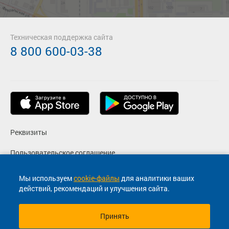
Техническая поддержка сайта
8 800 600-03-38
Реквизиты
Пользовательское соглашение
Политика конфиденциальности
Мы используем
cookie-файлы
для аналитики ваших
действий, рекомендаций и улучшения сайта.
Согласие на маркетинговые сообщения
Принять
© 2013-2026, ООО "Капитал"- Онлайн сервис продажи