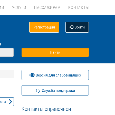
ИИ
УСЛУГИ
ПАССАЖИРАМ
КОНТАКТЫ
Регистрация
Войти
а
Версия для слабовидящих
Служба поддержки
уста
Контакты справочной