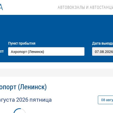
А
АВТОВОКЗАЛЫ И АВТОСТАНЦ
Пункт прибытия
Дата выезд
опорт (Ленинск)
вгуста
2026
пятница
08
авг