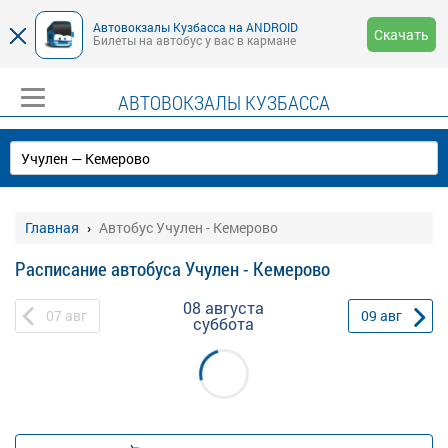
Автовокзалы Кузбасса на ANDROID
Скачать
Билеты на автобус у вас в кармане
АВТОВОКЗАЛЫ КУЗБАССА
Главная
Автобус Учулен - Кемерово
Расписание автобуса Учулен - Кемерово
08 августа
07
авг
09
авг
суббота