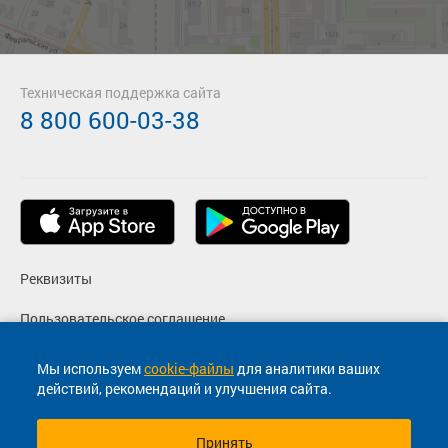
Техническая поддержка сайта
8 800 600-03-38
Реквизиты
Пользовательское соглашение
Политика конфиденциальности
Мы используем
cookie-файлы
для аналитики ваших
действий, рекомендаций и улучшения сайта.
Согласие на маркетинговые сообщения
Принять