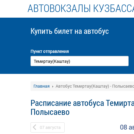
АВТОВОКЗАЛЫ КУЗБАСС
Купить билет
на автобус
Пункт отправления
Главная
Автобус Темиртау(Каштау) - Полысаев
Расписание автобуса Темирта
Полысаево
08 а
07
августа