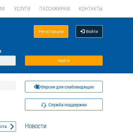
ИИ
УСЛУГИ
ПАССАЖИРАМ
КОНТАКТЫ
Регистрация
Войти
а
Версия для слабовидящих
Служба поддержки
Новости
уста