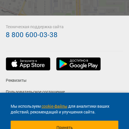
Техническая поддержка сайта
8 800 600-03-38
Реквизиты
Пользовательское соглашение
Политика конфиденциальности
Мы используем
cookie-файлы
для аналитики ваших
действий, рекомендаций и улучшения сайта.
Согласие на маркетинговые сообщения
Принять