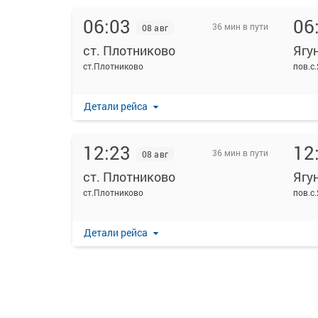
06:03
06
36 мин в пути
08 авг
ст. Плотниково
Ягу
ст.Плотниково
пов.с
Детали рейса
12:23
12
36 мин в пути
08 авг
ст. Плотниково
Ягу
ст.Плотниково
пов.с
Детали рейса