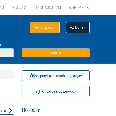
ИИ
УСЛУГИ
ПАССАЖИРАМ
КОНТАКТЫ
Регистрация
Войти
а
Версия для слабовидящих
Служба поддержки
Новости
уста