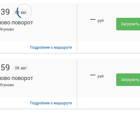
:39
08 авг
—
руб.
ново поворот
Загрузить
.Ягуново
Подробнее
о маршруте
:59
08 авг
—
руб.
ново поворот
Загрузить
.Ягуново
Подробнее
о маршруте