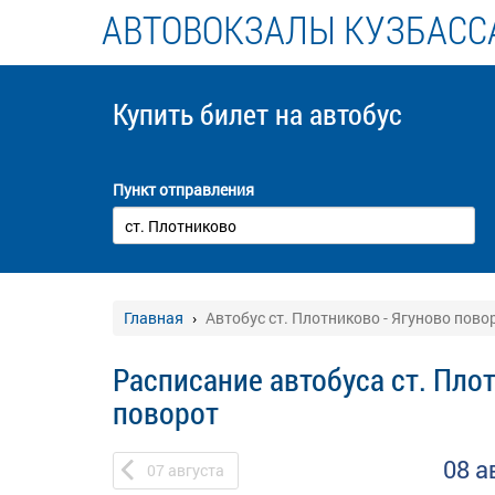
АВТОВОКЗАЛЫ КУЗБАСС
Купить билет
на автобус
Пункт отправления
Главная
Автобус ст. Плотниково - Ягуново пово
Расписание автобуса ст. Плот
поворот
08 а
07
августа