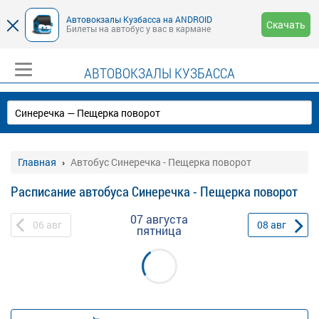
Автовокзалы Кузбасса на ANDROID
Скачать
Билеты на автобус у вас в кармане
АВТОВОКЗАЛЫ КУЗБАССА
Главная
Автобус Синеречка - Пещерка поворот
Расписание автобуса Синеречка - Пещерка поворот
07 августа
06
авг
08
авг
пятница