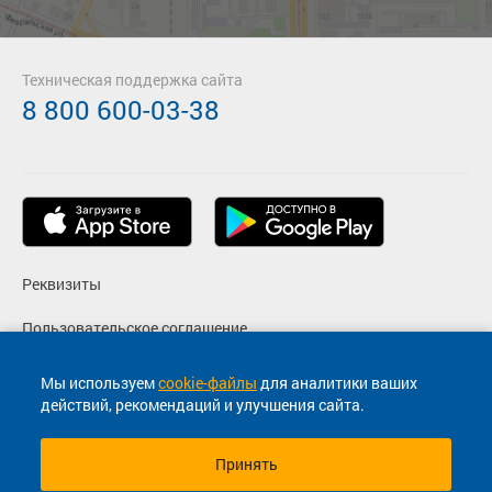
Техническая поддержка сайта
8 800 600-03-38
Реквизиты
Пользовательское соглашение
Политика конфиденциальности
Мы используем
cookie-файлы
для аналитики ваших
действий, рекомендаций и улучшения сайта.
Согласие на маркетинговые сообщения
Принять
© 2013-2026, ООО "Капитал"- Онлайн сервис продажи