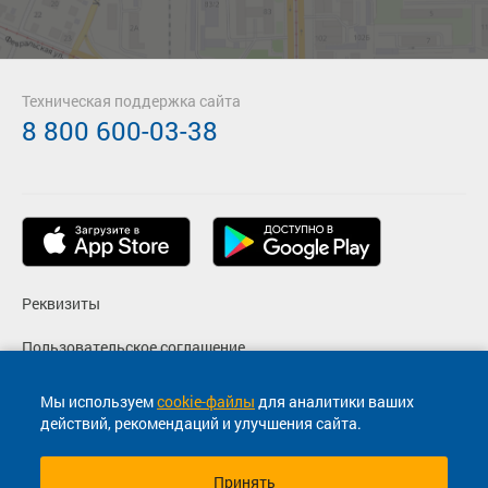
Техническая поддержка сайта
8 800 600-03-38
Реквизиты
Пользовательское соглашение
Политика конфиденциальности
Мы используем
cookie-файлы
для аналитики ваших
действий, рекомендаций и улучшения сайта.
Согласие на маркетинговые сообщения
Принять