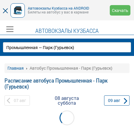
Автовокзалы Кузбасса на ANDROID
Скачать
Билеты на автобус у вас в кармане
АВТОВОКЗАЛЫ КУЗБАССА
Главная
Автобус Промышленная - Парк (Гурьевск)
Расписание автобуса Промышленная - Парк
(Гурьевск)
08 августа
07
авг
09
авг
суббота