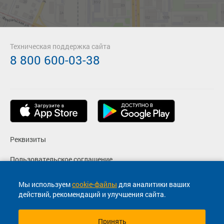
Техническая поддержка сайта
8 800 600-03-38
Реквизиты
Пользовательское соглашение
Политика конфиденциальности
Мы используем
cookie-файлы
для аналитики ваших
действий, рекомендаций и улучшения сайта.
Согласие на маркетинговые сообщения
Принять