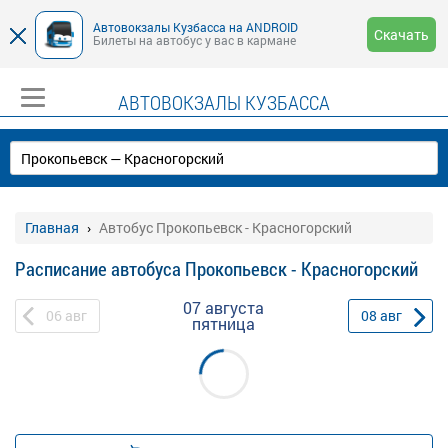
Автовокзалы Кузбасса на ANDROID
Скачать
Билеты на автобус у вас в кармане
АВТОВОКЗАЛЫ КУЗБАССА
Главная
Автобус Прокопьевск - Красногорский
Расписание автобуса Прокопьевск - Красногорский
07 августа
06
авг
08
авг
пятница