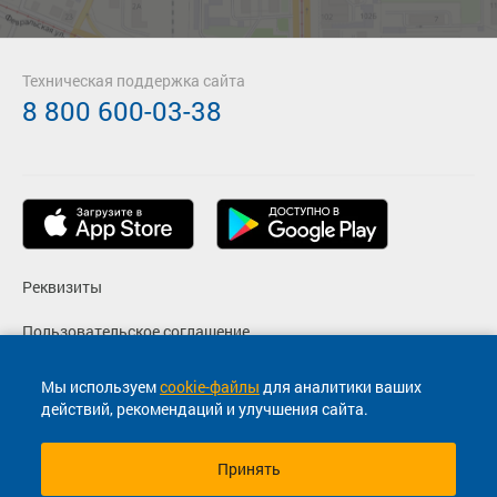
Техническая поддержка сайта
8 800 600-03-38
Реквизиты
Пользовательское соглашение
Политика конфиденциальности
Мы используем
cookie-файлы
для аналитики ваших
действий, рекомендаций и улучшения сайта.
Согласие на маркетинговые сообщения
Принять
© 2013-2026, ООО "Капитал"- Онлайн сервис продажи