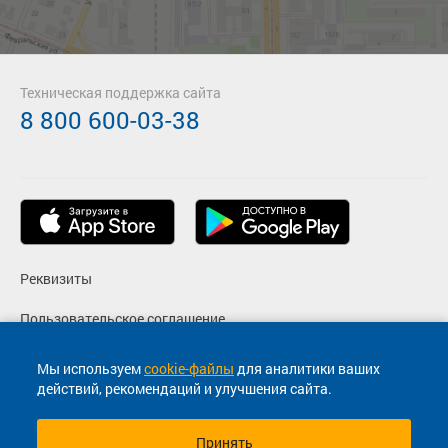
Техническая поддержка сайта
8 800 600-03-38
Реквизиты
Пользовательское соглашение
Политика конфиденциальности
Мы используем
cookie-файлы
для аналитики ваших
действий, рекомендаций и улучшения сайта.
Согласие на маркетинговые сообщения
Принять