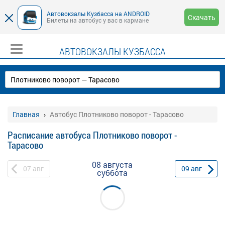
Автовокзалы Кузбасса на ANDROID
Скачать
Билеты на автобус у вас в кармане
АВТОВОКЗАЛЫ КУЗБАССА
Главная
Автобус Плотниково поворот - Тарасово
Расписание автобуса Плотниково поворот -
Тарасово
08 августа
07
авг
09
авг
суббота