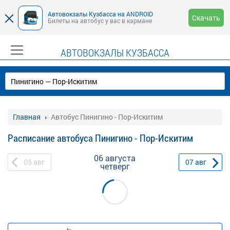
Автовокзалы Кузбасса на ANDROID
Скачать
Билеты на автобус у вас в кармане
АВТОВОКЗАЛЫ КУЗБАССА
Главная
Автобус Пинигино - Пор-Искитим
Расписание автобуса Пинигино - Пор-Искитим
06 августа
05
авг
07
авг
четверг