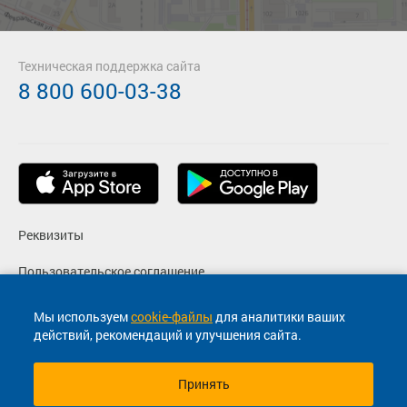
Техническая поддержка сайта
8 800 600-03-38
Реквизиты
Пользовательское соглашение
Политика конфиденциальности
Мы используем
cookie-файлы
для аналитики ваших
действий, рекомендаций и улучшения сайта.
Согласие на маркетинговые сообщения
Принять
© 2013-2026, ООО "Капитал"- Онлайн сервис продажи