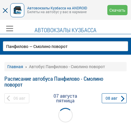
Автовокзалы Кузбасса на ANDROID
Скачать
Билеты на автобус у вас в кармане
АВТОВОКЗАЛЫ КУЗБАССА
Главная
Автобус Панфилово - Смолино поворот
Расписание автобуса Панфилово - Смолино
поворот
07 августа
06
авг
08
авг
пятница