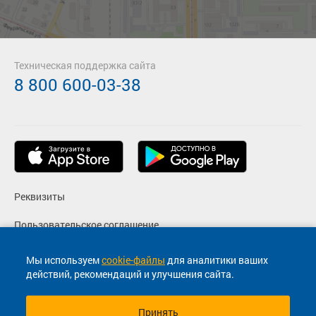
Техническая поддержка сайта
8 800 600-03-38
Реквизиты
Пользовательское соглашение
Политика конфиденциальности
Мы используем
cookie-файлы
для аналитики ваших
действий, рекомендаций и улучшения сайта.
Согласие на маркетинговые сообщения
Принять