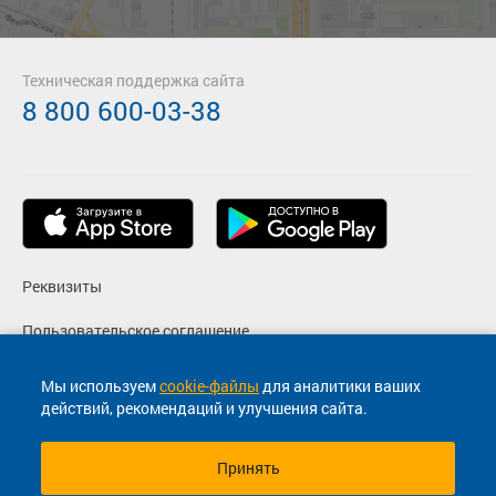
Техническая поддержка сайта
8 800 600-03-38
Реквизиты
Пользовательское соглашение
Политика конфиденциальности
Мы используем
cookie-файлы
для аналитики ваших
действий, рекомендаций и улучшения сайта.
Согласие на маркетинговые сообщения
Принять
© 2013-2026, ООО "Капитал"- Онлайн сервис продажи