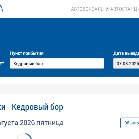
А
АВТОВОКЗАЛЫ И АВТОСТАНЦ
Пункт прибытия
Дата выезд
и - Кедровый бор
вгуста
2026
пятница
08
авг