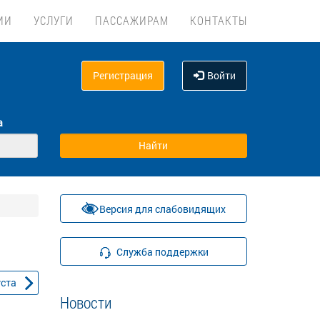
ИИ
УСЛУГИ
ПАССАЖИРАМ
КОНТАКТЫ
Регистрация
Войти
а
Версия для слабовидящих
Служба поддержки
уста
Новости