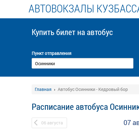
АВТОВОКЗАЛЫ КУЗБАСС
Купить билет
на автобус
Пункт отправления
Главная
Автобус Осинники - Кедровый бор
Расписание автобуса Осинник
07 а
06
августа