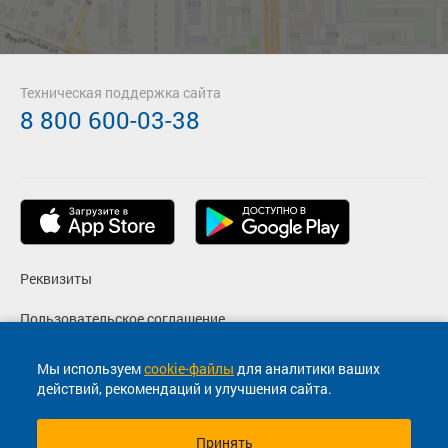
Техническая поддержка сайта
8 800 600-03-38
Реквизиты
Пользовательское соглашение
Политика конфиденциальности
Мы используем
cookie-файлы
для аналитики ваших
действий, рекомендаций и улучшения сайта.
Согласие на маркетинговые сообщения
Принять