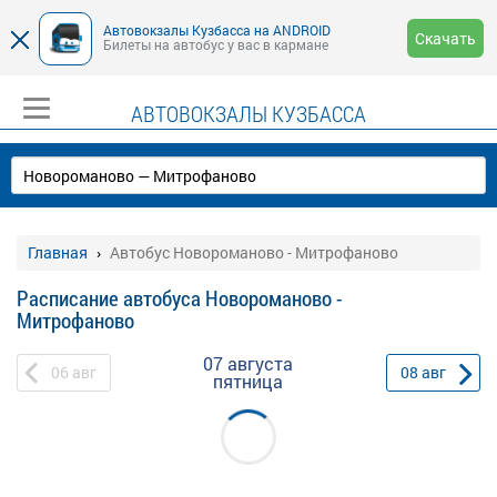
Автовокзалы Кузбасса на ANDROID
Скачать
Билеты на автобус у вас в кармане
АВТОВОКЗАЛЫ КУЗБАССА
Главная
Автобус Новороманово - Митрофаново
Расписание автобуса Новороманово -
Митрофаново
07 августа
06
авг
08
авг
пятница