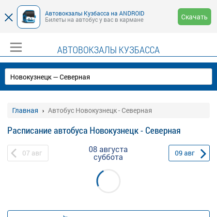
Автовокзалы Кузбасса на ANDROID
Скачать
Билеты на автобус у вас в кармане
АВТОВОКЗАЛЫ КУЗБАССА
Главная
Автобус Новокузнецк - Северная
Расписание автобуса Новокузнецк - Северная
08 августа
07
авг
09
авг
суббота