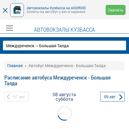
Автовокзалы Кузбасса на ANDROID
Скачать
Билеты на автобус у вас в кармане
АВТОВОКЗАЛЫ КУЗБАССА
Главная
Автобус Междуреченск - Большая Талда
Расписание автобуса Междуреченск - Большая
Талда
08 августа
07
авг
09
авг
суббота