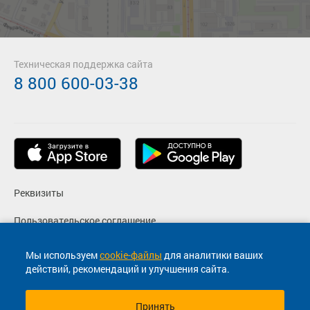
Техническая поддержка сайта
8 800 600-03-38
Реквизиты
Пользовательское соглашение
Политика конфиденциальности
Мы используем
cookie-файлы
для аналитики ваших
действий, рекомендаций и улучшения сайта.
Согласие на маркетинговые сообщения
Принять