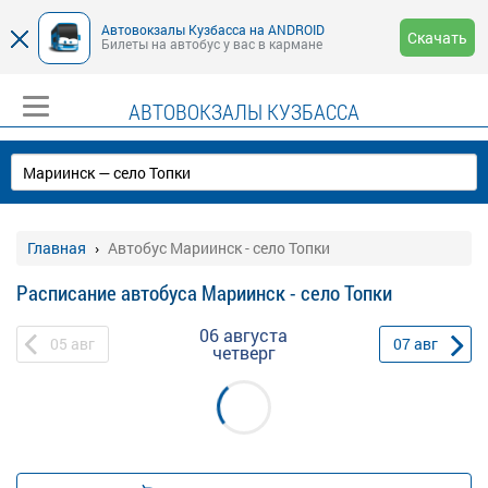
Автовокзалы Кузбасса на ANDROID
Скачать
Билеты на автобус у вас в кармане
АВТОВОКЗАЛЫ КУЗБАССА
Главная
Автобус Мариинск - село Топки
Расписание автобуса Мариинск - село Топки
06 августа
05
авг
07
авг
четверг