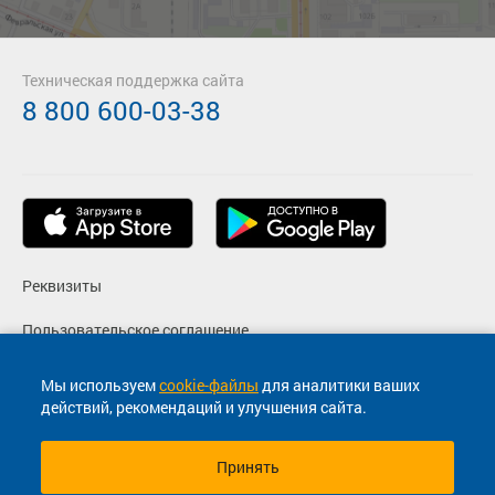
Техническая поддержка сайта
8 800 600-03-38
Реквизиты
Пользовательское соглашение
Политика конфиденциальности
Мы используем
cookie-файлы
для аналитики ваших
действий, рекомендаций и улучшения сайта.
Согласие на маркетинговые сообщения
Принять
© 2013-2026, ООО "Капитал"- Онлайн сервис продажи