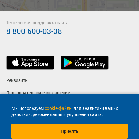
Техническая поддержка сайта
8 800 600-03-38
Реквизиты
Пользовательское соглашение
Политика конфиденциальности
Мы используем
cookie-файлы
для аналитики ваших
действий, рекомендаций и улучшения сайта.
Согласие на маркетинговые сообщения
Принять
© 2013-2026, ООО "Капитал"- Онлайн сервис продажи