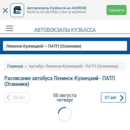
Автовокзалы Кузбасса на ANDROID
Скачать
Билеты на автобус у вас в кармане
АВТОВОКЗАЛЫ КУЗБАССА
Главная
Автобус Ленинск-Кузнецкий - ПАТП (Осинники)
Расписание автобуса Ленинск-Кузнецкий - ПАТП
(Осинники)
06 августа
05
авг
07
авг
четверг