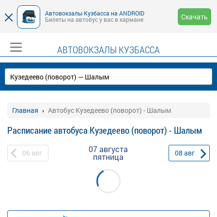
Автовокзалы Кузбасса на ANDROID
Скачать
Билеты на автобус у вас в кармане
АВТОВОКЗАЛЫ КУЗБАССА
Главная
Автобус Кузедеево (поворот) - Шалым
Расписание автобуса Кузедеево (поворот) - Шалым
07 августа
06
авг
08
авг
пятница