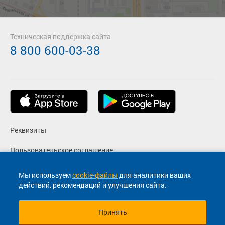
Техническая поддержка сайта
8 800 600-03-38
Реквизиты
Пользовательское соглашение
Политика конфиденциальности
Мы используем
cookie-файлы
для аналитики ваших
действий, рекомендаций и улучшения сайта.
Согласие на маркетинговые сообщения
Принять
© 2013-2026, ООО "Капитал"- Онлайн сервис продажи