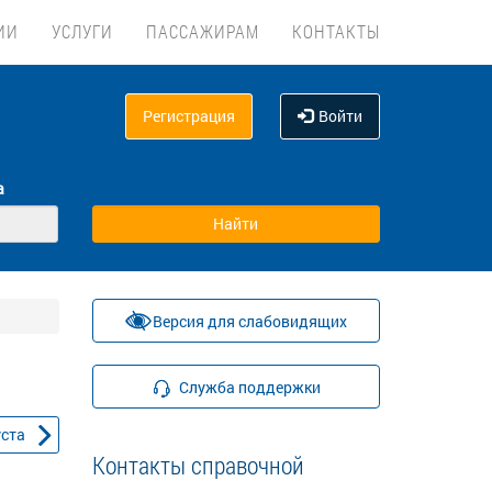
ИИ
УСЛУГИ
ПАССАЖИРАМ
КОНТАКТЫ
Регистрация
Войти
а
Версия для слабовидящих
Служба поддержки
уста
Контакты справочной