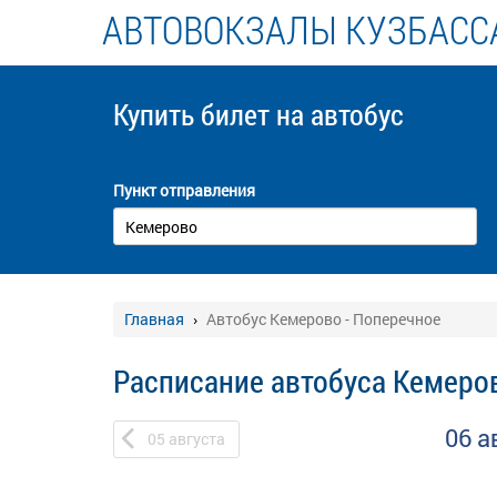
АВТОВОКЗАЛЫ КУЗБАСС
Купить билет
на автобус
Пункт отправления
Главная
Автобус Кемерово - Поперечное
Расписание автобуса Кемеро
06 а
05
августа