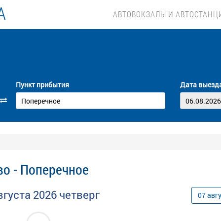
А
АВТОВОКЗАЛЫ И АВТОСТАНЦ
Пункт прибытия
Дата выезд
во - Поперечное
вгуста
2026
четверг
07
авг