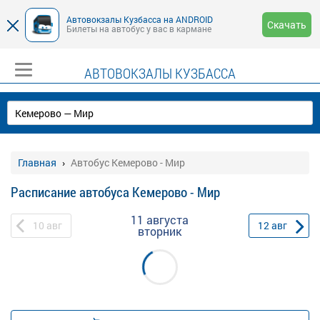
Автовокзалы Кузбасса на ANDROID
Скачать
Билеты на автобус у вас в кармане
АВТОВОКЗАЛЫ КУЗБАССА
Главная
Автобус Кемерово - Мир
Расписание автобуса Кемерово - Мир
11 августа
10
авг
12
авг
вторник