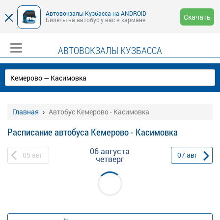
Автовокзалы Кузбасса на ANDROID
Скачать
Билеты на автобус у вас в кармане
АВТОВОКЗАЛЫ КУЗБАССА
Главная
Автобус Кемерово - Касимовка
Расписание автобуса Кемерово - Касимовка
06 августа
05
авг
07
авг
четверг