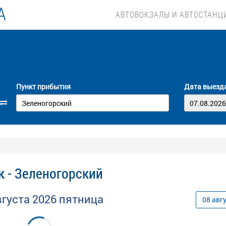
А
АВТОВОКЗАЛЫ И АВТОСТАНЦ
Пункт прибытия
Дата выезд
к - Зеленогорский
вгуста
2026
пятница
08
авг