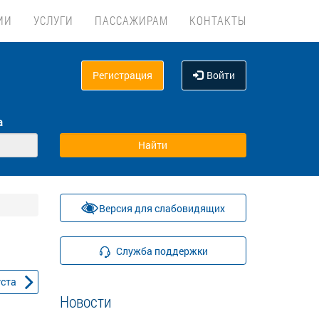
ИИ
УСЛУГИ
ПАССАЖИРАМ
КОНТАКТЫ
Регистрация
Войти
а
Версия для слабовидящих
Служба поддержки
уста
Новости