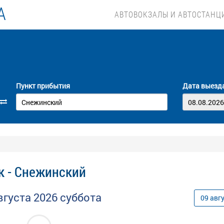
А
АВТОВОКЗАЛЫ И АВТОСТАНЦ
Пункт прибытия
Дата выезд
к - Снежинский
вгуста
2026
суббота
09
авг