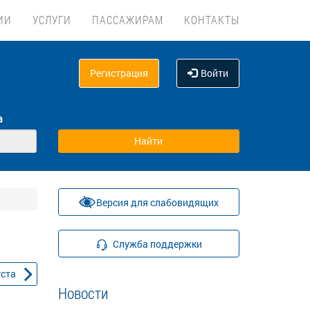
ИИ
УСЛУГИ
ПАССАЖИРАМ
КОНТАКТЫ
Регистрация
Войти
а
Версия для слабовидящих
Служба поддержки
уста
Новости