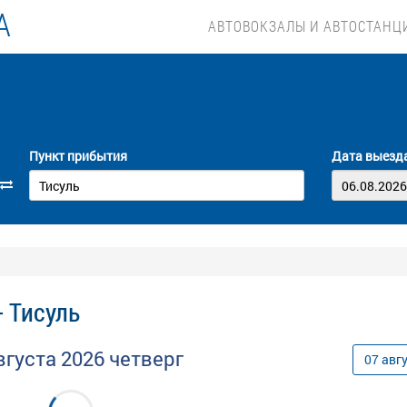
А
АВТОВОКЗАЛЫ И АВТОСТАНЦ
Пункт прибытия
Дата выезд
- Тисуль
вгуста
2026
четверг
07
авг