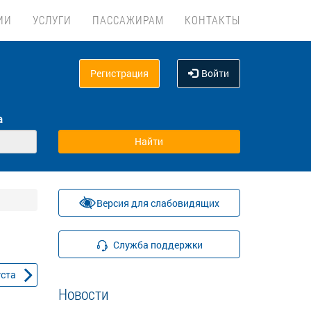
ИИ
УСЛУГИ
ПАССАЖИРАМ
КОНТАКТЫ
Регистрация
Войти
а
Версия для слабовидящих
Служба поддержки
уста
Новости