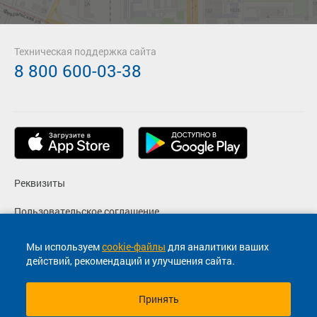
Техническая поддержка сайта
8 800 600-03-38
Реквизиты
Пользовательское соглашение
Политика конфиденциальности
Мы используем
cookie-файлы
для аналитики ваших
действий, рекомендаций и улучшения сайта.
Согласие на маркетинговые сообщения
Принять
© 2013-2026, ООО "Капитал"- Онлайн сервис продажи