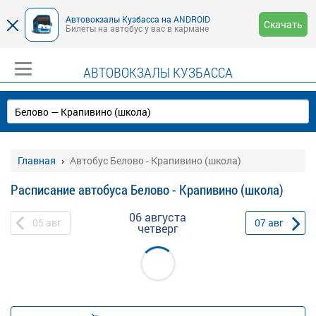
Автовокзалы Кузбасса на ANDROID
Скачать
Билеты на автобус у вас в кармане
АВТОВОКЗАЛЫ КУЗБАССА
Главная
Автобус Белово - Крапивино (школа)
Расписание автобуса Белово - Крапивино (школа)
06 августа
05
авг
07
авг
четверг