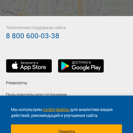
Техническая поддержка сайта
8 800 600-03-38
Реквизиты
Пользовательское соглашение
Политика конфиденциальности
Мы используем
cookie-файлы
для аналитики ваших
действий, рекомендаций и улучшения сайта.
Согласие на маркетинговые сообщения
Принять